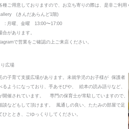
ク各種ご用意しておりますので、お立ち寄り
 gallery (きんだあらんど1階)
afe : 月曜、金曜 13:00〜17:00
場合があります。
stagramで営業をご確認の上ご来店ください。
ぐり広場
託の子育て支援広場があります。
未就学児のお子様が 保護者
べるようになっており、手あそびや、 絵本の読み語りなど、
が開催されています。 専門の保育士が常駐していますので、
相談などもして頂けます。 風通しの良い、たたみの部屋で足
てひととき、ごゆっくりしてください。