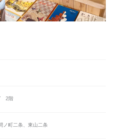
 2階
間ノ町二条、東山二条