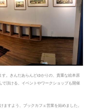
ります。きんだあらんどゆかりの、貴重な絵本原
んで頂ける、イベントやワークショップも開催
だけますよう、ブックカフェ営業を始めました。