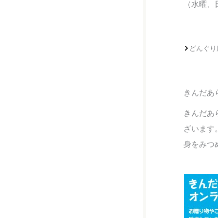
（水曜、
どんぐり広
きんだあ
きんだあ
ざいます
身をみつ