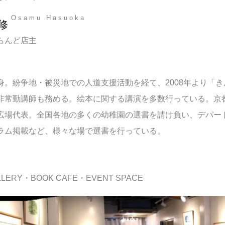
Osamu Hasuoka
修
らんど店主
身。紛争地・被災地での人道支援活動を経て、2008年より「
非常勤講師も務める。絵本に関する講演を多数行っている。
京
広場代表。全国各地の多くの幼稚園の選書を請け負い、デパー
ラム掲載など、様々な場で選書を行っている。
LERY・BOOK CAFE・EVENT SPACE