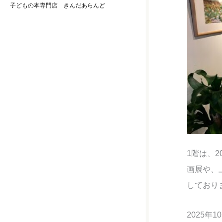
子どもの本専門店 きんだあらんど
1階は、
画展や、
しており
2025