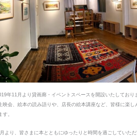
2019年11月より貸画廊・イベントスペースを開設いたしてお
上映会、絵本の読み語りや、店長の絵本講座など、皆様に楽し
ます。
年10月より、皆さまに本とともにゆったりと時間を過ごしていた