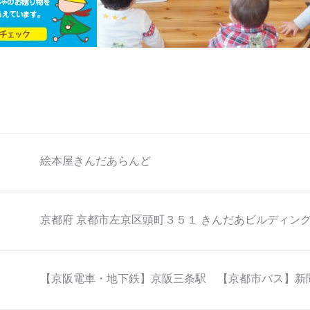
絵本屋きんだあらんど
京都府 京都市左京区頭町３５１ きんだあビルディング
【京阪電車・地下鉄】京阪三条駅 【京都市バス】新