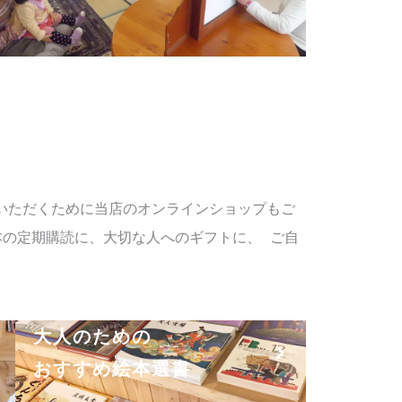
いただくために当店のオンラインショップもご
本の定期購読に、大切な人へのギフトに、 ご自
大人のための
おすすめ絵本選書