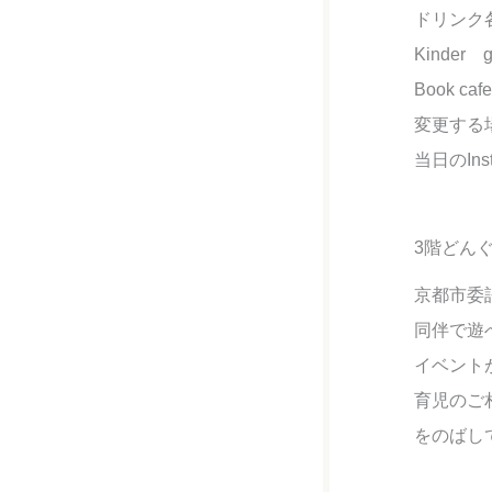
ドリン
Kinder
Book c
変更する
当日のIn
3階どん
京都市委
同伴で遊
イベント
育児のご
をのばし