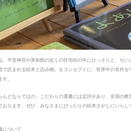
山。平安神宮や美術館の近くの住宅街の中にひっそりと、ちい
庭で読まれる絵本と読み物』をコンセプトに、世界中の名作を
ます。
らんどならではの、こだわりの選書には定評があり、全国の教
ております。ぜひ、みなさまにぴったりの絵本さがしにいらし
修について