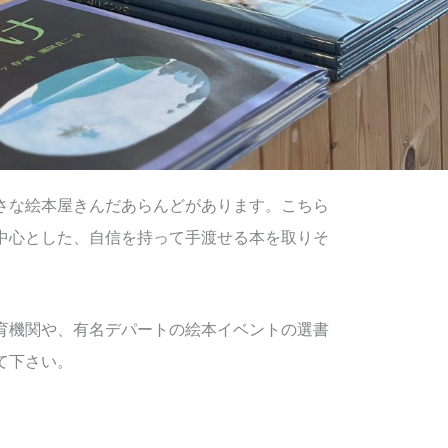
さな絵本屋きんだあらんどがあります。こちら
中心とした、自信を持って手渡せる本を取りそ
育機関や、有名デパートの絵本イベントの選書
て下さい。