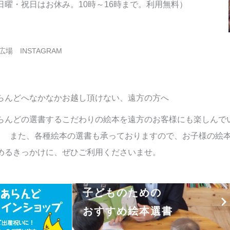
日曜・祝日はお休み。10時～16時まで。利用無料）
場 INSTAGRAM
らんどへなかなかお越し頂けない、遠方の方へ
らんどの選書するこだわりの絵本を遠方のお客様にも楽しんで
。 また、各種絵本の選書も承っておりますので、お子様の絵
めるきっかけに、ぜひご利用くださいませ。
子どものための
おすすめ絵本選書