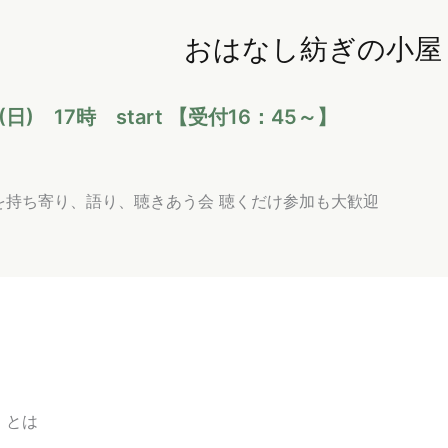
おはなし紡ぎの小屋 v
(日) 17時 start 【受付16：45～】
を持ち寄り、語り、聴きあう会 聴くだけ参加も大歓迎
〉とは