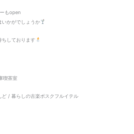
ーもopen
はいかがでしょうか
待ちしております
庫喫茶室
ど / 暮らしの古楽ボスクフルイテル