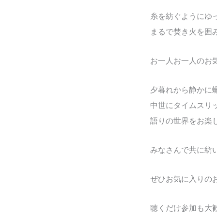
糸を紡ぐようにゆ
まるで焚き火を囲
お一人お一人のお
夕暮れから静かに
中世にタイムスリ
語りの世界をお楽
みなさんで共に紡
ぜひお気に入りの
聴くだけ参加も大