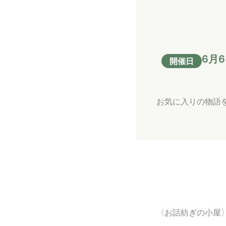
6月6
開催日
お気に入りの物語
〈お話紡ぎの小屋