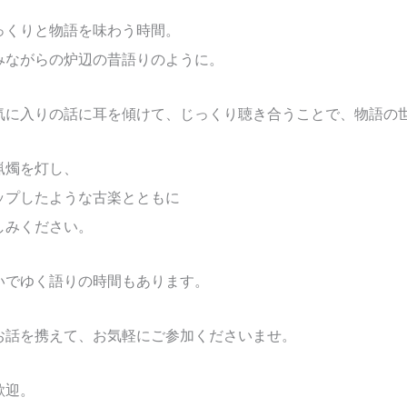
っくりと物語を味わう時間。
みながらの炉辺の昔語りのように。
気に入りの話に耳を傾けて、じっくり聴き合うことで、物語の
蝋燭を灯し、
ップしたような古楽とともに
しみください。
いでゆく語りの時間もあります。
お話を携えて、お気軽にご参加くださいませ。
歓迎。