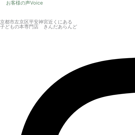
お客様の声
Voice
京都市左京区平安神宮近くにある
子どもの本専門店 きんだあらんど