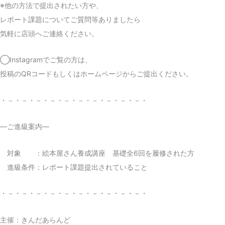
※他の方法で提出されたい方や、
レポート課題についてご質問等ありましたら
気軽に店頭へご連絡ください。
◯Instagramでご覧の方は、
投稿のQRコードもしくはホームページからご提出ください。
・－・－・－・－・－・－・－・－・－・－・
―ご進級案内―
対象 ：絵本屋さん養成講座 基礎全6回を履修された方
進級条件：レポート課題提出されていること
・－・－・－・－・－・－・－・－・－・－・
主催：きんだあらんど