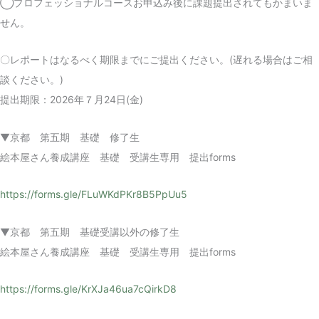
◯プロフェッショナルコースお申込み後に課題提出されてもかまいま
せん。
〇レポートはなるべく期限までにご提出ください。(遅れる場合はご相
談ください。)
提出期限：2026年７月24日(金)
▼京都 第五期 基礎 修了生
絵本屋さん養成講座 基礎 受講生専用 提出forms
https://forms.gle/FLuWKdPKr8B5PpUu5
▼京都 第五期 基礎受講以外の修了生
絵本屋さん養成講座 基礎 受講生専用 提出forms
https://forms.gle/KrXJa46ua7cQirkD8