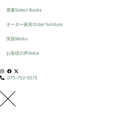
選書
Select Books
オーダー家具
Order furniture
実績
Works
お客様の声
Voice
075-752-9275