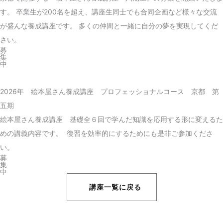
す。 卒業生が200名を超え、講座生同士でも合同企画など様々な交流
が盛んな養成講座です。 多くの仲間と一緒に自分の夢を実現してくだ
さい。
募
集
中
2026年 絵本屋さん養成講座 プロフェッショナルコース 京都 第
五期
絵本屋さん養成講座 基礎全６回で学んだ知識を応用する形に変えるた
めの講義内容です。 復習を効率的にするためにも是非ご参加くださ
い。
募
集
中
講座一覧に戻る