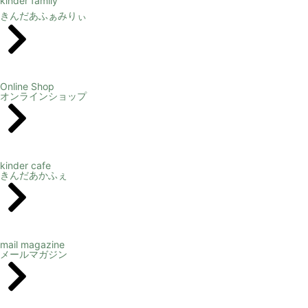
kinder family
きんだあふぁみりぃ
Online Shop
オンラインショップ
kinder cafe
きんだあかふぇ
mail magazine
メールマガジン